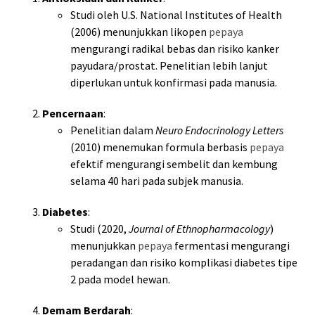
Studi oleh U.S. National Institutes of Health
(2006) menunjukkan likopen
pepaya
mengurangi radikal bebas dan risiko kanker
payudara/prostat. Penelitian lebih lanjut
diperlukan untuk konfirmasi pada manusia.
Pencernaan
:
Penelitian dalam
Neuro Endocrinology Letters
(2010) menemukan formula berbasis
pepaya
efektif mengurangi sembelit dan kembung
selama 40 hari pada subjek manusia.
Diabetes
:
Studi (2020,
Journal of Ethnopharmacology
)
menunjukkan
pepaya
fermentasi mengurangi
peradangan dan risiko komplikasi diabetes tipe
2 pada model hewan.
Demam Berdarah
: