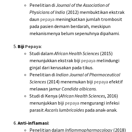
Penelitian di
Journal of the Association of
Physicians of India
(2012) membuktikan ekstrak
daun
pepaya
meningkatkan jumlah trombosit
pada pasien demam berdarah, meskipun
mekanismenya belum sepenuhnya dipahami.
Biji
Pepaya
:
Studi dalam
African Health Sciences
(2015)
menunjukkan ekstrak biji
pepaya
melindungi
ginjal dari kerusakan pada tikus.
Penelitian di
Indian Journal of Pharmaceutical
Sciences
(2014) menemukan biji
pepaya
efektif
melawan jamur
Candida albicans
.
Studi di Kenya (
African Health Sciences
, 2016)
menunjukkan biji
pepaya
mengurangi infeksi
parasit
Ascaris lumbricoides
pada anak-anak.
Anti-inflamasi
:
Penelitian dalam
Inflammopharmacology
(2018)