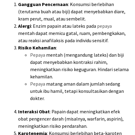
Gangguan Pencernaan
: Konsumsi berlebihan
(terutama buah atau biji) dapat menyebabkan diare,
kram perut, mual, atau sembelit.
Alergi
: Enzim papain atau lateks pada
pepaya
mentah dapat memicu gatal, ruam, pembengkakan,
atau reaksi anafilaksis pada individu sensitif.
Risiko Kehamilan
:
Pepaya
mentah (mengandung lateks) dan biji
dapat menyebabkan kontraksi rahim,
meningkatkan risiko keguguran. Hindari selama
kehamilan.
Pepaya
matang aman dalam jumlah sedang
untuk ibu hamil, tetapi konsultasikan dengan
dokter.
Interaksi Obat
: Papain dapat meningkatkan efek
obat pengencer darah (misalnya, warfarin, aspirin),
meningkatkan risiko pendarahan.
Karotenemia
: Konsumsi berlebihan beta-karoten