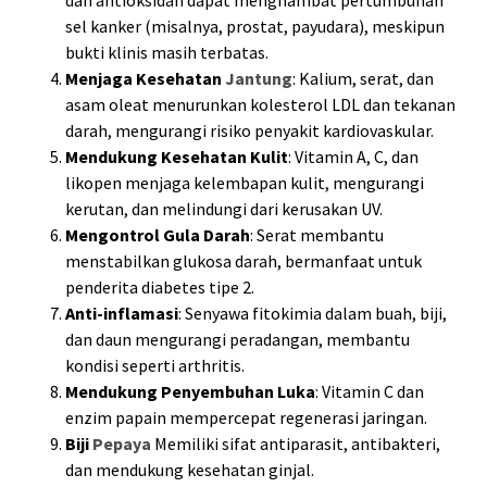
sel kanker (misalnya, prostat, payudara), meskipun
bukti klinis masih terbatas.
Menjaga Kesehatan
Jantung
: Kalium, serat, dan
asam oleat menurunkan kolesterol LDL dan tekanan
darah, mengurangi risiko penyakit kardiovaskular.
Mendukung Kesehatan Kulit
: Vitamin A, C, dan
likopen menjaga kelembapan kulit, mengurangi
kerutan, dan melindungi dari kerusakan UV.
Mengontrol Gula Darah
: Serat membantu
menstabilkan glukosa darah, bermanfaat untuk
penderita diabetes tipe 2.
Anti-inflamasi
: Senyawa fitokimia dalam buah, biji,
dan daun mengurangi peradangan, membantu
kondisi seperti arthritis.
Mendukung Penyembuhan Luka
: Vitamin C dan
enzim papain mempercepat regenerasi jaringan.
Biji
Pepaya
Memiliki sifat antiparasit, antibakteri,
dan mendukung kesehatan ginjal.