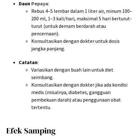
Daun
Pepaya
:
Rebus 4–5 lembar dalam 1 liter air, minum 100–
200 ml, 1–3 kali/hari, maksimal 5 hari berturut-
turut (untuk demam berdarah atau
pencernaan).
Konsultasikan dengan dokter untuk dosis
jangka panjang.
Catatan
:
Variasikan dengan buah lain untuk diet
seimbang.
Konsultasikan dengan dokter jika ada kondisi
medis (misalnya, diabetes, gangguan
pembekuan darah) atau penggunaan obat
tertentu.
Efek Samping