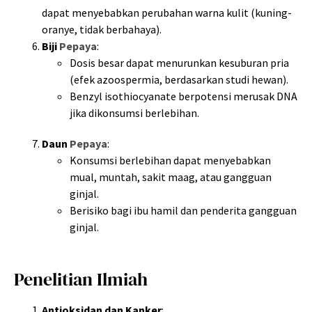
dapat menyebabkan perubahan warna kulit (kuning-
oranye, tidak berbahaya).
Biji
Pepaya
:
Dosis besar dapat menurunkan kesuburan pria
(efek azoospermia, berdasarkan studi hewan).
Benzyl isothiocyanate berpotensi merusak DNA
jika dikonsumsi berlebihan.
Daun
Pepaya
:
Konsumsi berlebihan dapat menyebabkan
mual, muntah, sakit maag, atau gangguan
ginjal.
Berisiko bagi ibu hamil dan penderita gangguan
ginjal.
Penelitian Ilmiah
Antioksidan dan Kanker
: