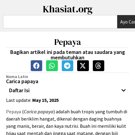
Khasiat.org
Ayo Car
Pepaya
Bagikan artikel ini pada teman atau saudara yang
membutuhkan
Nama Latin
Carica papaya
Daftar Isi
Last update:
May 15, 2025
Pepaya
(
Carica papaya
) adalah buah tropis yang tumbuh di
daerah beriklim hangat, dikenal dengan daging buahnya
yang manis, berair, dan kaya nutrisi. Buah ini memiliki kulit
hijau saat mentah dan jingga saat matang, dengan biji