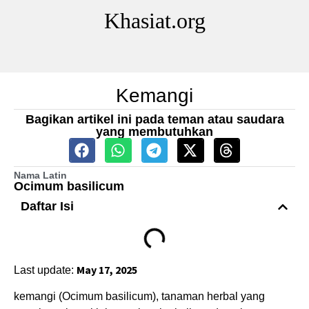
Khasiat.org
Kemangi
Bagikan artikel ini pada teman atau saudara
yang membutuhkan
Nama Latin
Ocimum basilicum
Daftar Isi
May 17, 2025
Last update:
kemangi (Ocimum basilicum), tanaman herbal yang