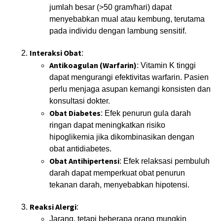
jumlah besar (>50 gram/hari) dapat
menyebabkan mual atau kembung, terutama
pada individu dengan lambung sensitif.
Interaksi Obat
:
Antikoagulan (Warfarin)
: Vitamin K tinggi
dapat mengurangi efektivitas warfarin. Pasien
perlu menjaga asupan kemangi konsisten dan
konsultasi dokter.
Obat Diabetes
: Efek penurun gula darah
ringan dapat meningkatkan risiko
hipoglikemia jika dikombinasikan dengan
obat antidiabetes.
Obat Antihipertensi
: Efek relaksasi pembuluh
darah dapat memperkuat obat penurun
tekanan darah, menyebabkan hipotensi.
Reaksi Alergi
:
Jarang, tetapi beberapa orang mungkin