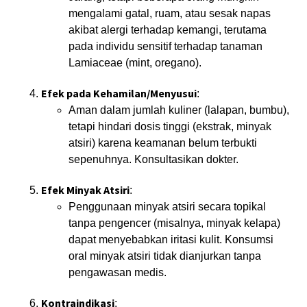
mengalami gatal, ruam, atau sesak napas
akibat alergi terhadap kemangi, terutama
pada individu sensitif terhadap tanaman
Lamiaceae (mint, oregano).
Efek pada Kehamilan/Menyusui
:
Aman dalam jumlah kuliner (lalapan, bumbu),
tetapi hindari dosis tinggi (ekstrak, minyak
atsiri) karena keamanan belum terbukti
sepenuhnya. Konsultasikan dokter.
Efek Minyak Atsiri
:
Penggunaan minyak atsiri secara topikal
tanpa pengencer (misalnya, minyak kelapa)
dapat menyebabkan iritasi kulit. Konsumsi
oral minyak atsiri tidak dianjurkan tanpa
pengawasan medis.
Kontraindikasi
: