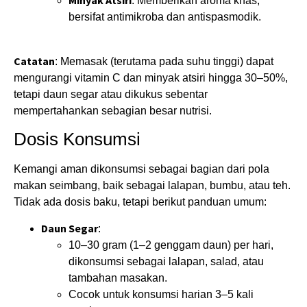
: Memberikan aroma khas,
bersifat antimikroba dan antispasmodik.
Catatan
: Memasak (terutama pada suhu tinggi) dapat
mengurangi vitamin C dan minyak atsiri hingga 30–50%,
tetapi daun segar atau dikukus sebentar
mempertahankan sebagian besar nutrisi.
Dosis Konsumsi
Kemangi aman dikonsumsi sebagai bagian dari pola
makan seimbang, baik sebagai lalapan, bumbu, atau teh.
Tidak ada dosis baku, tetapi berikut panduan umum:
Daun Segar
:
10–30 gram (1–2 genggam daun) per hari,
dikonsumsi sebagai lalapan, salad, atau
tambahan masakan.
Cocok untuk konsumsi harian 3–5 kali