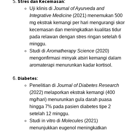
Stres dan Kecemasan
:
Uji klinis di
Journal of Ayurveda and
Integrative Medicine
(2021) menemukan 500
mg ekstrak kemangi per hari mengurangi skor
kecemasan dan meningkatkan kualitas tidur
pada relawan dengan stres ringan setelah 6
minggu.
Studi di
Aromatherapy Science
(2020)
mengonfirmasi minyak atsiri kemangi dalam
aromaterapi menurunkan kadar kortisol.
Diabetes
:
Penelitian di
Journal of Diabetes Research
(2022) melaporkan ekstrak kemangi (400
mg/hari) menurunkan gula darah puasa
hingga 7% pada pasien diabetes tipe 2
setelah 12 minggu.
Studi in vitro di
Molecules
(2021)
menunjukkan eugenol meningkatkan