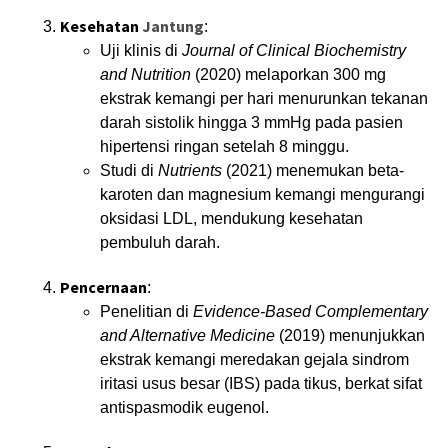
Kesehatan
Jantung
:
Uji klinis di
Journal of Clinical Biochemistry
and Nutrition
(2020) melaporkan 300 mg
ekstrak kemangi per hari menurunkan tekanan
darah sistolik hingga 3 mmHg pada pasien
hipertensi ringan setelah 8 minggu.
Studi di
Nutrients
(2021) menemukan beta-
karoten dan magnesium kemangi mengurangi
oksidasi LDL, mendukung kesehatan
pembuluh darah.
Pencernaan
:
Penelitian di
Evidence-Based Complementary
and Alternative Medicine
(2019) menunjukkan
ekstrak kemangi meredakan gejala sindrom
iritasi usus besar (IBS) pada tikus, berkat sifat
antispasmodik eugenol.