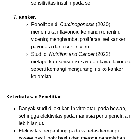
sensitivitas insulin pada sel.
Kanker
:
Penelitian di
Carcinogenesis
(2020)
menemukan flavonoid kemangi (orientin,
vicenin) menghambat proliferasi sel kanker
payudara dan usus in vitro.
Studi di
Nutrition and Cancer
(2022)
melaporkan konsumsi sayuran kaya flavonoid
seperti kemangi mengurangi risiko kanker
kolorektal.
Keterbatasan Penelitian
:
Banyak studi dilakukan in vitro atau pada hewan,
sehingga efektivitas pada manusia perlu penelitian
lebih lanjut.
Efektivitas bergantung pada varietas kemangi
(sweet basil, holy basil) dan metode pengolahan.