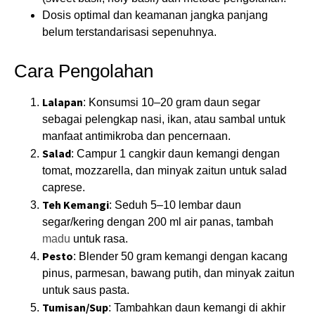
Dosis optimal dan keamanan jangka panjang
belum terstandarisasi sepenuhnya.
Cara Pengolahan
Lalapan
: Konsumsi 10–20 gram daun segar
sebagai pelengkap nasi, ikan, atau sambal untuk
manfaat antimikroba dan pencernaan.
Salad
: Campur 1 cangkir daun kemangi dengan
tomat, mozzarella, dan minyak zaitun untuk salad
caprese.
Teh Kemangi
: Seduh 5–10 lembar daun
segar/kering dengan 200 ml air panas, tambah
madu
untuk rasa.
Pesto
: Blender 50 gram kemangi dengan kacang
pinus, parmesan, bawang putih, dan minyak zaitun
untuk saus pasta.
Tumisan/Sup
: Tambahkan daun kemangi di akhir