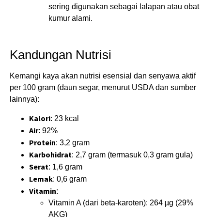
sering digunakan sebagai lalapan atau obat
kumur alami.
Kandungan Nutrisi
Kemangi kaya akan nutrisi esensial dan senyawa aktif
per 100 gram (daun segar, menurut USDA dan sumber
lainnya):
Kalori
: 23 kcal
Air
: 92%
Protein
: 3,2 gram
Karbohidrat
: 2,7 gram (termasuk 0,3 gram gula)
Serat
: 1,6 gram
Lemak
: 0,6 gram
Vitamin
:
Vitamin A (dari beta-karoten): 264 µg (29%
AKG)