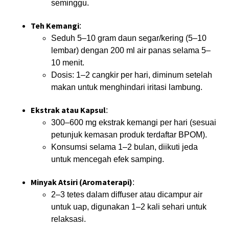
seminggu.
Teh Kemangi
:
Seduh 5–10 gram daun segar/kering (5–10
lembar) dengan 200 ml air panas selama 5–
10 menit.
Dosis: 1–2 cangkir per hari, diminum setelah
makan untuk menghindari iritasi lambung.
Ekstrak atau Kapsul
:
300–600 mg ekstrak kemangi per hari (sesuai
petunjuk kemasan produk terdaftar BPOM).
Konsumsi selama 1–2 bulan, diikuti jeda
untuk mencegah efek samping.
Minyak Atsiri (Aromaterapi)
:
2–3 tetes dalam diffuser atau dicampur air
untuk uap, digunakan 1–2 kali sehari untuk
relaksasi.