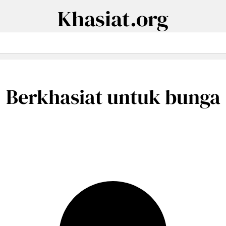
Khasiat.org
Berkhasiat untuk bunga